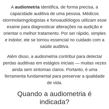
A
audiometria
identifica, de forma precisa, a
capacidade auditiva de uma pessoa. Médicos
otorrinolaringologistas e fonoaudiólogos utilizam esse
exame para diagnosticar alterações na audição e
orientar o melhor tratamento. Por ser rápido, simples
e indolor, ele se tornou essencial no cuidado com a
saúde auditiva.
Além disso, a audiometria contribui para detectar
perdas auditivas em estágios iniciais — muitas vezes
ainda sem sintomas claros. Portanto, é uma
ferramenta fundamental para preservar a qualidade
de vida.
Quando a audiometria é
indicada?