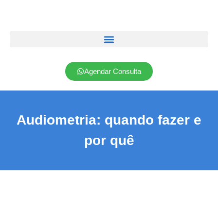
Agendar Consulta
Audiometria: quando fazer e
por quê