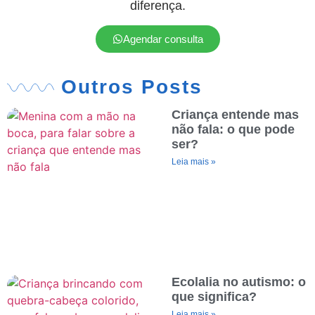
diferença.
Agendar consulta
Outros Posts
Criança entende mas
não fala: o que pode
ser?
Leia mais »
Ecolalia no autismo: o
que significa?
Leia mais »