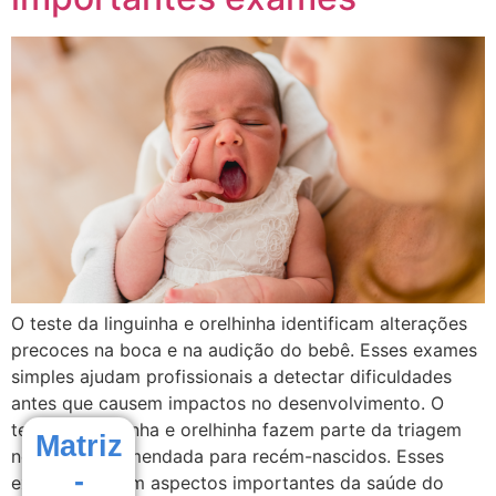
O teste da linguinha e orelhinha identificam alterações
precoces na boca e na audição do bebê. Esses exames
simples ajudam profissionais a detectar dificuldades
antes que causem impactos no desenvolvimento. O
teste da linguinha e orelhinha fazem parte da triagem
Matriz
neonatal recomendada para recém-nascidos. Esses
-
exames avaliam aspectos importantes da saúde do