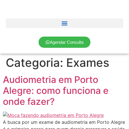
Agendar Consulta
Categoria:
Exames
Audiometria em Porto
Alegre: como funciona e
onde fazer?
A busca por um exame de audiometria em Porto Alegre