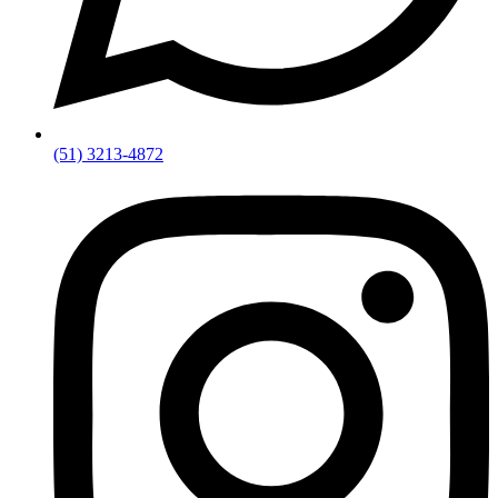
(51) 3213-4872