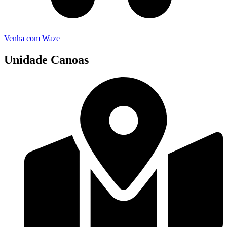
Venha com Waze
Unidade Canoas