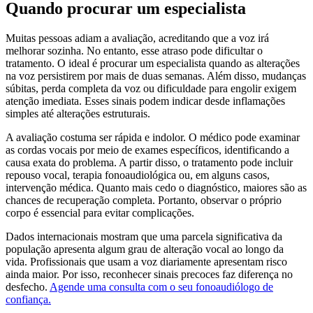
Quando procurar um especialista
Muitas pessoas adiam a avaliação, acreditando que a voz irá
melhorar sozinha. No entanto, esse atraso pode dificultar o
tratamento. O ideal é procurar um especialista quando as alterações
na voz persistirem por mais de duas semanas. Além disso, mudanças
súbitas, perda completa da voz ou dificuldade para engolir exigem
atenção imediata. Esses sinais podem indicar desde inflamações
simples até alterações estruturais.
A avaliação costuma ser rápida e indolor. O médico pode examinar
as cordas vocais por meio de exames específicos, identificando a
causa exata do problema. A partir disso, o tratamento pode incluir
repouso vocal, terapia fonoaudiológica ou, em alguns casos,
intervenção médica. Quanto mais cedo o diagnóstico, maiores são as
chances de recuperação completa. Portanto, observar o próprio
corpo é essencial para evitar complicações.
Dados internacionais mostram que uma parcela significativa da
população apresenta algum grau de alteração vocal ao longo da
vida. Profissionais que usam a voz diariamente apresentam risco
ainda maior. Por isso, reconhecer sinais precoces faz diferença no
desfecho.
Agende uma consulta com o seu fonoaudiólogo de
confiança.