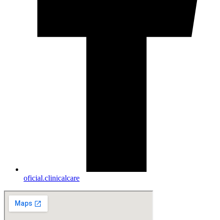
oficial.clinicalcare