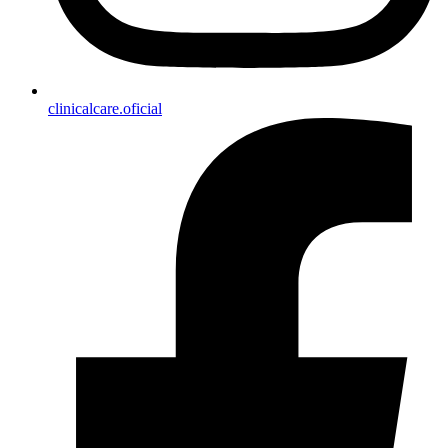
clinicalcare.oficial