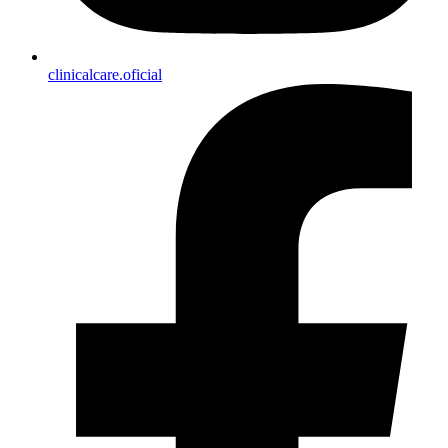
clinicalcare.oficial