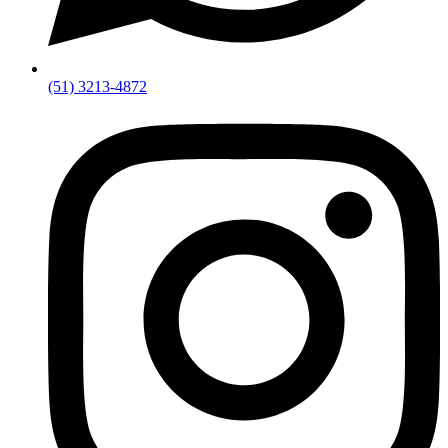
(51) 3213-4872