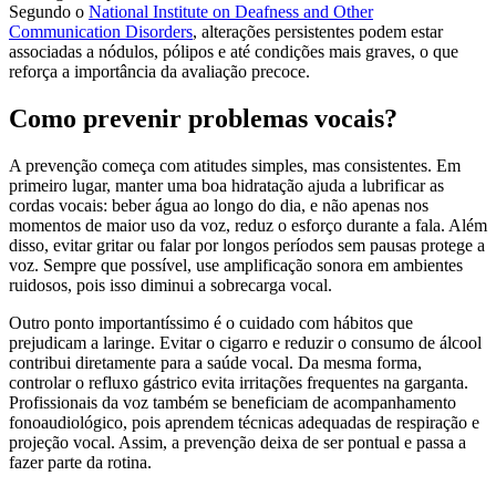
Segundo o
National Institute on Deafness and Other
Communication Disorders
, alterações persistentes podem estar
associadas a nódulos, pólipos e até condições mais graves, o que
reforça a importância da avaliação precoce.
Como prevenir problemas vocais?
A prevenção começa com atitudes simples, mas consistentes. Em
primeiro lugar, manter uma boa hidratação ajuda a lubrificar as
cordas vocais: beber água ao longo do dia, e não apenas nos
momentos de maior uso da voz, reduz o esforço durante a fala. Além
disso, evitar gritar ou falar por longos períodos sem pausas protege a
voz. Sempre que possível, use amplificação sonora em ambientes
ruidosos, pois isso diminui a sobrecarga vocal.
Outro ponto importantíssimo é o cuidado com hábitos que
prejudicam a laringe. Evitar o cigarro e reduzir o consumo de álcool
contribui diretamente para a saúde vocal. Da mesma forma,
controlar o refluxo gástrico evita irritações frequentes na garganta.
Profissionais da voz também se beneficiam de acompanhamento
fonoaudiológico, pois aprendem técnicas adequadas de respiração e
projeção vocal. Assim, a prevenção deixa de ser pontual e passa a
fazer parte da rotina.