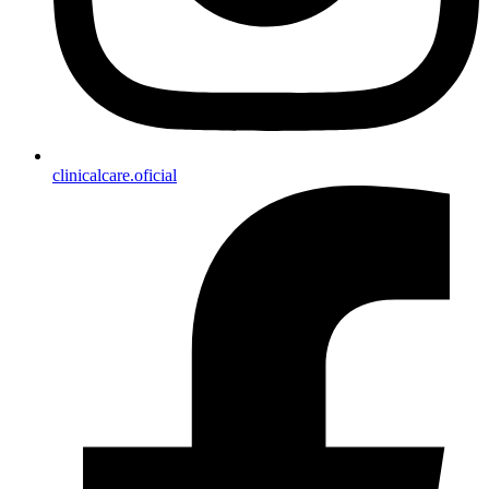
clinicalcare.oficial