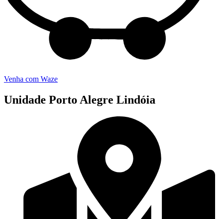
Venha com Waze
Unidade Porto Alegre Lindóia