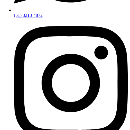
(51) 3213-4872